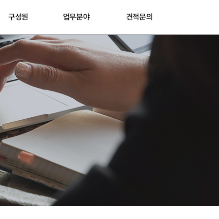
구성원
업무분야
견적문의