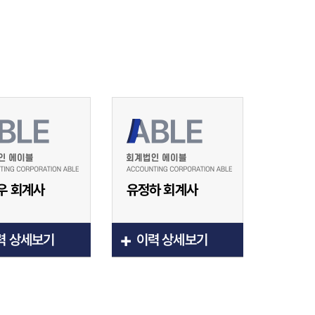
우 회계사
유정하 회계사
+
력 상세보기
이력 상세보기