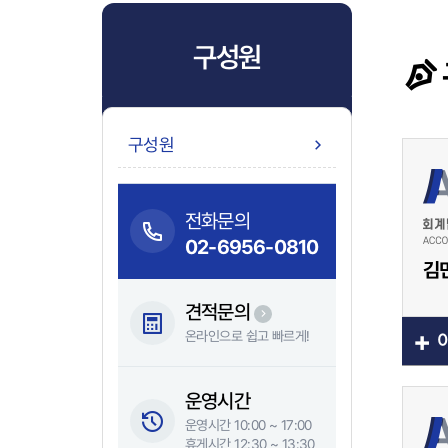
구성원
구성원
회사소개
전화문의
02-6956-0810
구성원
김
견적문의
+
업무분야
온라인으로 쉽고 빠르게!
운영시간
운영시간 10:00 ~ 17:00
휴게시간 12:30 ~ 13:30