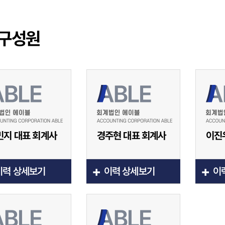
구성원
민지 대표 회계사
경주현 대표 회계사
이진
+
+
이력 상세보기
이력 상세보기
이