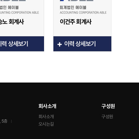
승노 회계사
이건주 회계사
+
이력 상세보기
이력 상세보기
회사소개
구성원
회사소개
구성원
 5층
오시는길